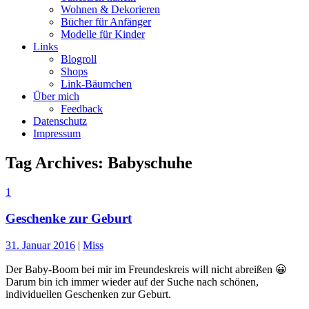
Wohnen & Dekorieren
Bücher für Anfänger
Modelle für Kinder
Links
Blogroll
Shops
Link-Bäumchen
Über mich
Feedback
Datenschutz
Impressum
Tag Archives:
Babyschuhe
1
Geschenke zur Geburt
31. Januar 2016
|
Miss
Der Baby-Boom bei mir im Freundeskreis will nicht abreißen 😀
Darum bin ich immer wieder auf der Suche nach schönen,
individuellen Geschenken zur Geburt.