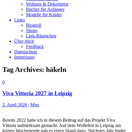
Wohnen & Dekorieren
Bücher für Anfänger
Modelle für Kinder
Links
Blogroll
Shops
Link-Bäumchen
Über mich
Feedback
Datenschutz
Impressum
Tag Archives:
häkeln
0
Viva Vittoria 2027 in Leipzig
2. April 2026
|
Miss
Bereits 2022 habe ich in diesem Beitrag auf das Projekt Viva
Vittoria aufmerksam gemacht. Auf dem Wollefest in Leipzig am
letzten Wochenende gab es einen Stand dazu. Nächstes Jahr findet