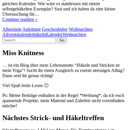
gleichen Kalender. Wie wäre es stattdessen mit einem
selbstgehäkelten Exemplar? Susi und ich haben da eine kleine
Überraschung für…
Continue reading »
Allgemein
Anleitung
Geschenkidee
Weihnachten
Adventskalender
häkeln
Kalender
Weihnachten
Search
Miss Knitness
… ist ein Blog über mein Lebensmotto “Häkeln und Stricken ist
mein Yoga”! Sucht ihr einen Ausgleich zu eurem stressigen Alltag?
Dann seid ihr genau richtig!
Viel Spaß beim Lesen 🙂
Ps: Meine Beiträge enthalten in der Regel *Werbung*, da ich euch
spannende Projekte, mein Material und Zubehör nicht vorenthalten
möchte!
Nächstes Strick- und Häkeltreffen