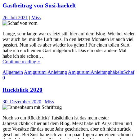
Gastbeitrag von Susi-haekelt
26. Juli 2021
|
Miss
Lange, sehr lange war es jetzt still hier auf dem Blog. Wie bei vielen
war auch bei mir die Luft raus. In den letzten Monaten ist auch viel
passiert. Nun soll es aber wieder los gehen! Für einen tollen Start
habe ich euch einen Gast mitgebracht. Das ein oder andere Mal
habe ich sie schon…
Continue reading »
Allgemein
Amigurumi
Anleitung
Amigurumi
Anleitung
häkeln
Schaf
0
Rückblick 2020
30. Dezember 2020
|
Miss
Noch so ein Rückblick? Tatsächlich ist das mein erster
Jahresrückblick hier auf dem Blog. Meist habe ich Aussichten und
gute Vorsätze für das neue Jahr geschrieben, aber oft nicht zurück
geschaut. Bei Susi habe ich vor ein paar Tagen aber einen schönen