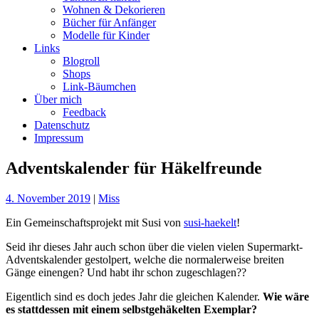
Wohnen & Dekorieren
Bücher für Anfänger
Modelle für Kinder
Links
Blogroll
Shops
Link-Bäumchen
Über mich
Feedback
Datenschutz
Impressum
Adventskalender für Häkelfreunde
4. November 2019
|
Miss
Ein Gemeinschaftsprojekt mit Susi von
susi-haekelt
!
Seid ihr dieses Jahr auch schon über die vielen vielen Supermarkt-
Adventskalender gestolpert, welche die normalerweise breiten
Gänge einengen? Und habt ihr schon zugeschlagen??
Eigentlich sind es doch jedes Jahr die gleichen Kalender.
Wie wäre
es stattdessen mit einem selbstgehäkelten Exemplar?