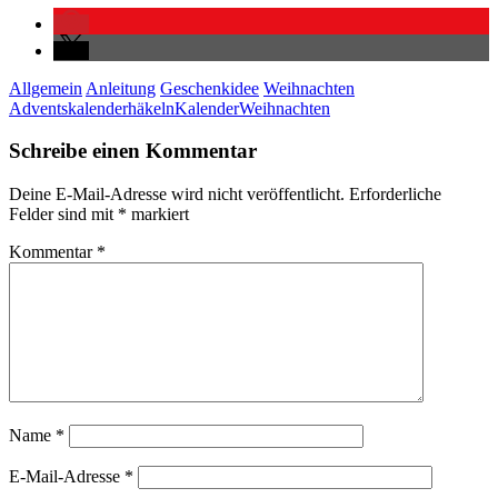
Allgemein
Anleitung
Geschenkidee
Weihnachten
Adventskalender
häkeln
Kalender
Weihnachten
Schreibe einen Kommentar
Deine E-Mail-Adresse wird nicht veröffentlicht.
Erforderliche
Felder sind mit
*
markiert
Kommentar
*
Name
*
E-Mail-Adresse
*