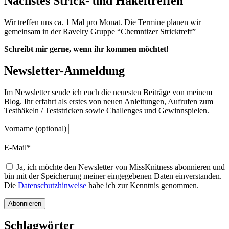
Nächstes Strick- und Häkeltreffen
Wir treffen uns ca. 1 Mal pro Monat. Die Termine planen wir
gemeinsam in der Ravelry Gruppe “Chemntizer Stricktreff”
Schreibt mir gerne, wenn ihr kommen möchtet!
Newsletter-Anmeldung
Im Newsletter sende ich euch die neuesten Beiträge von meinem
Blog. Ihr erfahrt als erstes von neuen Anleitungen, Aufrufen zum
Testhäkeln / Teststricken sowie Challenges und Gewinnspielen.
Vorname (optional)
E-Mail*
Ja, ich möchte den Newsletter von MissKnitness abonnieren und
bin mit der Speicherung meiner eingegebenen Daten einverstanden.
Die
Datenschutzhinweise
habe ich zur Kenntnis genommen.
Schlagwörter