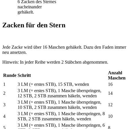
6 Zacken des Sternes
nacheinander
gehäkelt.
Zacken für den Stern
Jede Zacke wird über 16 Maschen gehäkelt. Dazu den Faden immer
neu ansetzen.
Hinweis: In jeder Reihe werden 2 Stäbchen abgenommen.
Anzahl
Runde
Schritt
Maschen
1
3 LM (= erstes STB), 15 STB, wenden
16
3 LM (= erstes STB), 1 Masche überspringen,
2
14
12 STB, 2 STB zusammen häkeln, wenden
3 LM (= erstes STB), 1 Masche überspringen,
3
12
10 STB, 2 STB zusammen häkeln, wenden
3 LM (= erstes STB), 1 Masche überspringen, 8
4
10
STB, 2 STB zusammen häkeln, wenden
3 LM (= erstes STB), 1 Masche überspringen, 6
5
8