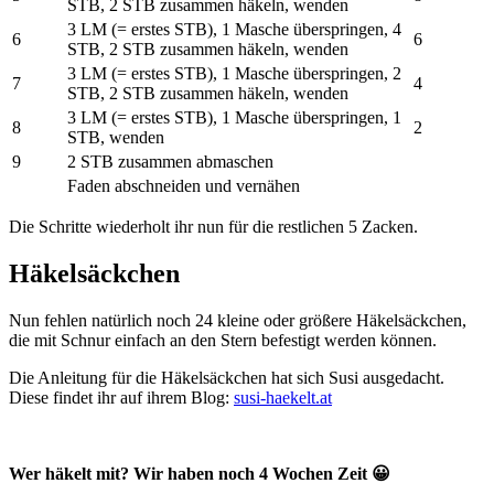
STB, 2 STB zusammen häkeln, wenden
3 LM (= erstes STB), 1 Masche überspringen, 4
6
6
STB, 2 STB zusammen häkeln, wenden
3 LM (= erstes STB), 1 Masche überspringen, 2
7
4
STB, 2 STB zusammen häkeln, wenden
3 LM (= erstes STB), 1 Masche überspringen, 1
8
2
STB, wenden
9
2 STB zusammen abmaschen
Faden abschneiden und vernähen
Die Schritte wiederholt ihr nun für die restlichen 5 Zacken.
Häkelsäckchen
Nun fehlen natürlich noch 24 kleine oder größere Häkelsäckchen,
die mit Schnur einfach an den Stern befestigt werden können.
Die Anleitung für die Häkelsäckchen hat sich Susi ausgedacht.
Diese findet ihr auf ihrem Blog:
susi-haekelt.at
Wer häkelt mit? Wir haben noch 4 Wochen Zeit 😀