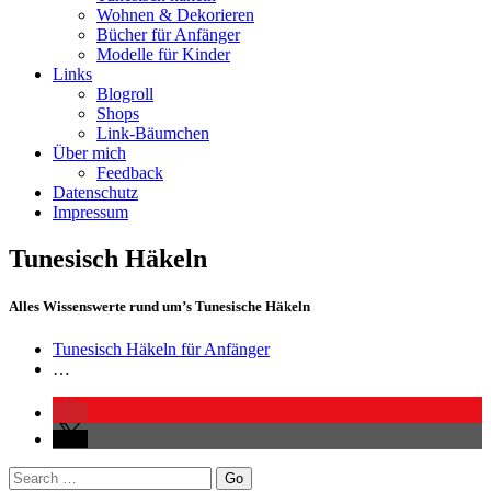
Wohnen & Dekorieren
Bücher für Anfänger
Modelle für Kinder
Links
Blogroll
Shops
Link-Bäumchen
Über mich
Feedback
Datenschutz
Impressum
Tunesisch Häkeln
Alles Wissenswerte rund um’s Tunesische Häkeln
Tunesisch Häkeln für Anfänger
…
Search