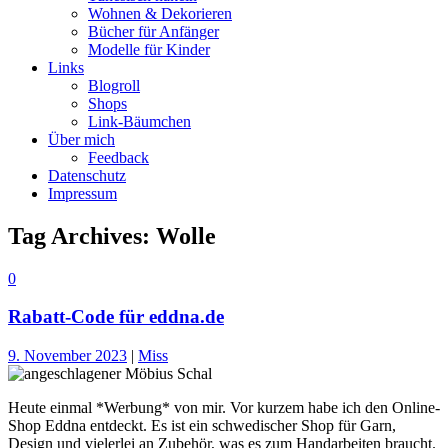
Wohnen & Dekorieren
Bücher für Anfänger
Modelle für Kinder
Links
Blogroll
Shops
Link-Bäumchen
Über mich
Feedback
Datenschutz
Impressum
Tag Archives:
Wolle
0
Rabatt-Code für eddna.de
9. November 2023
|
Miss
Heute einmal *Werbung* von mir. Vor kurzem habe ich den Online-
Shop Eddna entdeckt. Es ist ein schwedischer Shop für Garn,
Design und vielerlei an Zubehör, was es zum Handarbeiten braucht.