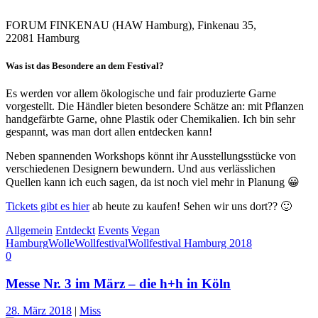
FORUM FINKENAU (HAW Hamburg), Finkenau 35,
22081 Hamburg
Was ist das Besondere an dem Festival?
Es werden vor allem ökologische und fair produzierte Garne
vorgestellt. Die Händler bieten besondere Schätze an: mit Pflanzen
handgefärbte Garne, ohne Plastik oder Chemikalien. Ich bin sehr
gespannt, was man dort allen entdecken kann!
Neben spannenden Workshops könnt ihr Ausstellungsstücke von
verschiedenen Designern bewundern. Und aus verlässlichen
Quellen kann ich euch sagen, da ist noch viel mehr in Planung 😀
Tickets gibt es hier
ab heute zu kaufen! Sehen wir uns dort?? 🙂
Allgemein
Entdeckt
Events
Vegan
Hamburg
Wolle
Wollfestival
Wollfestival Hamburg 2018
0
Messe Nr. 3 im März – die h+h in Köln
28. März 2018
|
Miss