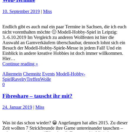
10. September 2019
|
Miss
Endlich gibt es auch mal ein paar Termine in Sachsen, die ich euch
nicht vorenthalten möchte 🙂 Modell-Hobby-Spiel in Leipzig:
3.-6.10.2019 Im Vergleich zu anderen Wollfesten ist hier die
Auswahl an Garnverkäufern überschaubar, dennoch lohnt sich ein
Besuch der Modell-Hobby-Spiele-Messe in jedem Fall! Und ein
Einblick in andere kreative Hobbies ist doch immer willkommen.
Hier…
Continue reading »
Allgemein
Chemnitz
Events
Modell-Hobby-
Spiel
Ravelry
Treffen
Wolle
0
Fibreshare – tauscht ihr mit?
24. Januar 2019
|
Miss
Was ist das schon wieder? 😀 Angefangen hat alles 2015. Zu dieser
Zeit wollten 7 Strickfreunde ihre Garne untereinander tauschen –