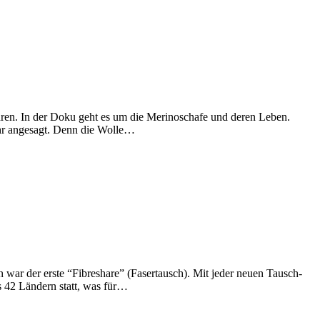
en. In der Doku geht es um die Merinoschafe und deren Leben.
ehr angesagt. Denn die Wolle…
 war der erste “Fibreshare” (Fasertausch). Mit jeder neuen Tausch-
 42 Ländern statt, was für…