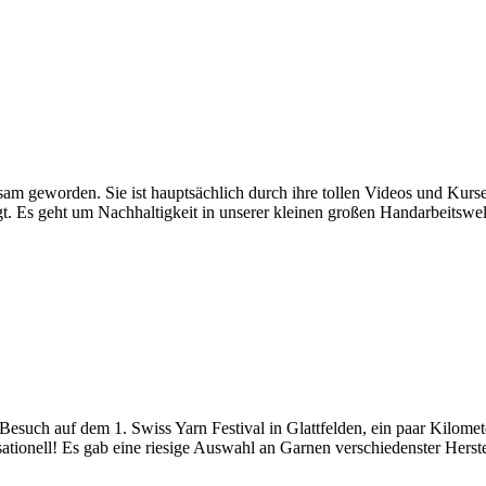
am geworden. Sie ist hauptsächlich durch ihre tollen Videos und Kurs
t. Es geht um Nachhaltigkeit in unserer kleinen großen Handarbeitswe
esuch auf dem 1. Swiss Yarn Festival in Glattfelden, ein paar Kilome
sationell! Es gab eine riesige Auswahl an Garnen verschiedenster Herst