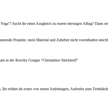
oga”! Sucht ihr einen Ausgleich zu eurem stressigen Alltag? Dann seid
pannende Projekte, mein Material und Zubehör nicht vorenthalten möcht
sam in der Ravelry Gruppe “Chemntizer Stricktreff”
 Ihr erfahrt als erstes von neuen Anleitungen, Aufrufen zum Testhäkel