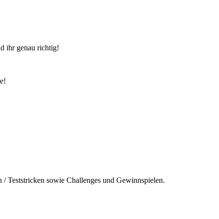
 ihr genau richtig!
e!
n / Teststricken sowie Challenges und Gewinnspielen.