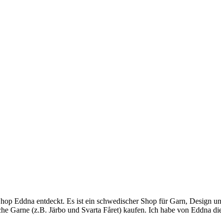
op Eddna entdeckt. Es ist ein schwedischer Shop für Garn, Design un
e Garne (z.B. Järbo und Svarta Fåret) kaufen. Ich habe von Eddna 