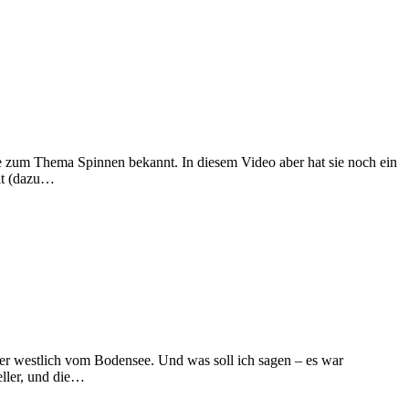
e zum Thema Spinnen bekannt. In diesem Video aber hat sie noch ein
lt (dazu…
ter westlich vom Bodensee. Und was soll ich sagen – es war
eller, und die…