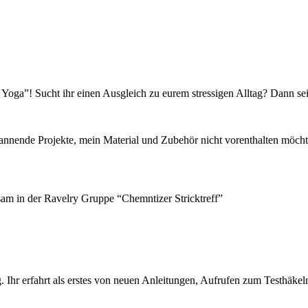
oga”! Sucht ihr einen Ausgleich zu eurem stressigen Alltag? Dann seid
pannende Projekte, mein Material und Zubehör nicht vorenthalten möcht
sam in der Ravelry Gruppe “Chemntizer Stricktreff”
 Ihr erfahrt als erstes von neuen Anleitungen, Aufrufen zum Testhäkel