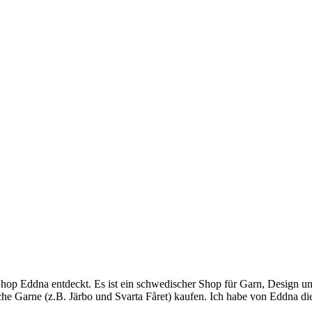
op Eddna entdeckt. Es ist ein schwedischer Shop für Garn, Design un
e Garne (z.B. Järbo und Svarta Fåret) kaufen. Ich habe von Eddna 