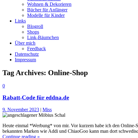
Wohnen & Dekorieren
Bücher für Anfänger
Modelle für Kinder
Links
Blogroll
Shops
Link-Bäumchen
Über mich
Feedback
Datenschutz
Impressum
Tag Archives:
Online-Shop
0
Rabatt-Code für eddna.de
9. November 2023
|
Miss
Heute einmal *Werbung* von mir. Vor kurzem habe ich den Online-Sh
bekannten Marken wie Addi und ChiaoGoo kann man dort schwedisch
Continue reading »