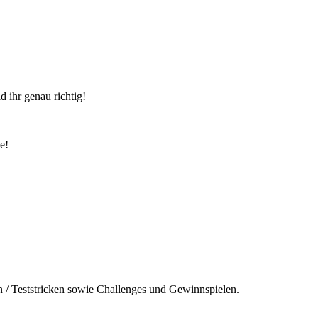
 ihr genau richtig!
e!
n / Teststricken sowie Challenges und Gewinnspielen.