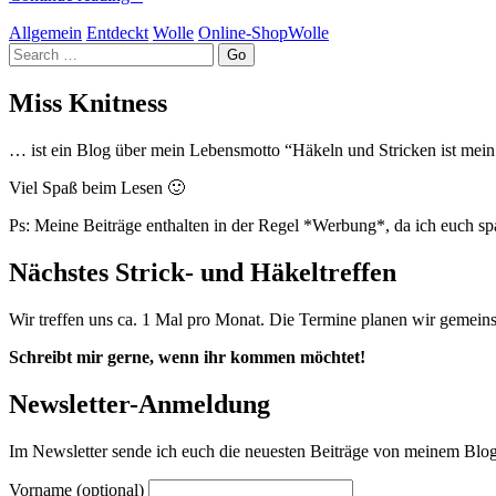
Allgemein
Entdeckt
Wolle
Online-Shop
Wolle
Search
Miss Knitness
… ist ein Blog über mein Lebensmotto “Häkeln und Stricken ist mein Y
Viel Spaß beim Lesen 🙂
Ps: Meine Beiträge enthalten in der Regel *Werbung*, da ich euch s
Nächstes Strick- und Häkeltreffen
Wir treffen uns ca. 1 Mal pro Monat. Die Termine planen wir gemein
Schreibt mir gerne, wenn ihr kommen möchtet!
Newsletter-Anmeldung
Im Newsletter sende ich euch die neuesten Beiträge von meinem Blog.
Vorname (optional)