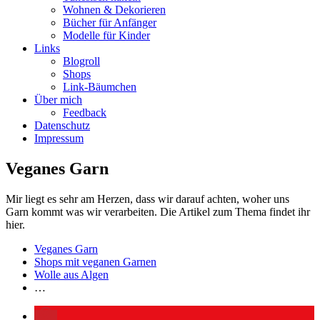
Wohnen & Dekorieren
Bücher für Anfänger
Modelle für Kinder
Links
Blogroll
Shops
Link-Bäumchen
Über mich
Feedback
Datenschutz
Impressum
Veganes Garn
Mir liegt es sehr am Herzen, dass wir darauf achten, woher uns
Garn kommt was wir verarbeiten. Die Artikel zum Thema findet ihr
hier.
Veganes Garn
Shops mit veganen Garnen
Wolle aus Algen
…