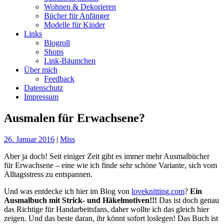
Wohnen & Dekorieren
Bücher für Anfänger
Modelle für Kinder
Links
Blogroll
Shops
Link-Bäumchen
Über mich
Feedback
Datenschutz
Impressum
Ausmalen für Erwachsene?
26. Januar 2016
|
Miss
Aber ja doch! Seit einiger Zeit gibt es immer mehr Ausmalbücher
für Erwachsene – eine wie ich finde sehr schöne Variante, sich vom
Alltagsstress zu entspannen.
Und was entdecke ich hier im Blog von
loveknitting.com
?
Ein
Ausmalbuch mit Strick- und Häkelmotiven!!!
Das ist doch genau
das Richtige für Handarbeitsfans, daher wollte ich das gleich hier
zeigen. Und das beste daran, ihr könnt sofort loslegen! Das Buch ist