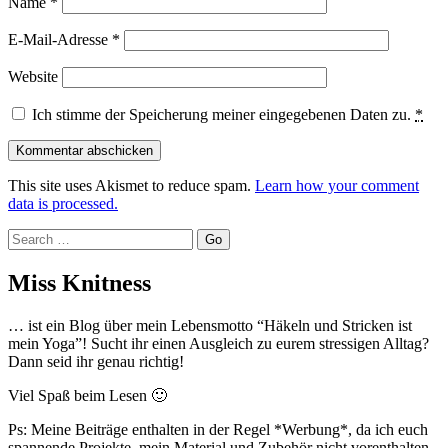
Name
*
E-Mail-Adresse
*
Website
Ich stimme der Speicherung meiner eingegebenen Daten zu.
*
This site uses Akismet to reduce spam.
Learn how your comment
data is processed.
Search
Miss Knitness
… ist ein Blog über mein Lebensmotto “Häkeln und Stricken ist
mein Yoga”! Sucht ihr einen Ausgleich zu eurem stressigen Alltag?
Dann seid ihr genau richtig!
Viel Spaß beim Lesen 🙂
Ps: Meine Beiträge enthalten in der Regel *Werbung*, da ich euch
spannende Projekte, mein Material und Zubehör nicht vorenthalten