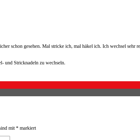
sicher schon gesehen. Mal stricke ich, mal häkel ich. Ich wechsel sehr r
l- und Stricknadeln zu wechseln.
sind mit
*
markiert