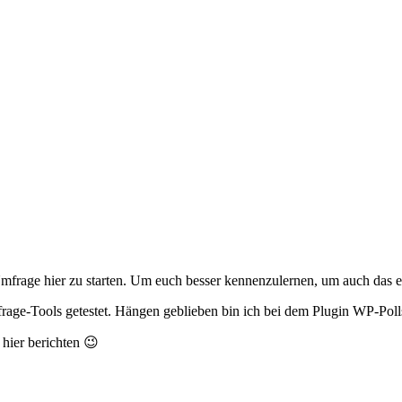
mfrage hier zu starten. Um euch besser kennenzulernen, um auch das e
age-Tools getestet. Hängen geblieben bin ich bei dem Plugin WP-Polls.
hier berichten 😉