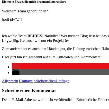
Die erste Frage, die mich brennend interessiert
Welchem Team gehört ihr an?
[poll id=”2″]
Ich wähle Team
BEIDES
! Natürlich! Wer meinen Blog liest hat das 
langweilig. Genauso wie nur ein Projekt 😀
Zum anderen tut es auch den Händen gut, die Haltung zwischen Häke
Und jetzt bin ich gespannt auf eure Antworten und Kommentare!
Allgemein
Umfrage
häkeln
stricken
Umfrage
Schreibe einen Kommentar
Deine E-Mail-Adresse wird nicht veröffentlicht.
Erforderliche Felder 