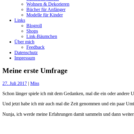
Wohnen & Dekorieren
Bücher für Anfänger
Modelle für Kinder
Links
Blogroll
Shops
Link-Bäumchen
Über mich
Feedback
Datenschutz
Impressum
Meine erste Umfrage
27. Juli 2017
|
Miss
Schon länger spiele ich mit dem Gedanken, mal die ein oder andere U
Und jetzt habe ich mir auch mal die Zeit genommen und ein paar Umfr
Nunja, ich werde meine Erfahrungen damit sammeln und dann weiter 