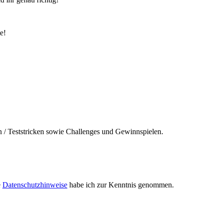
e!
n / Teststricken sowie Challenges und Gewinnspielen.
e
Datenschutzhinweise
habe ich zur Kenntnis genommen.