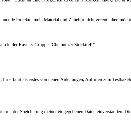
pannende Projekte, mein Material und Zubehör nicht vorenthalten möcht
sam in der Ravelry Gruppe “Chemntizer Stricktreff”
 Ihr erfahrt als erstes von neuen Anleitungen, Aufrufen zum Testhäkel
bin mit der Speicherung meiner eingegebenen Daten einverstanden. Di