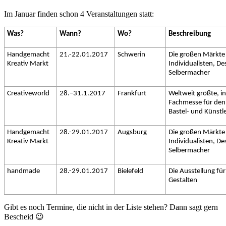
Im Januar finden schon 4 Veranstaltungen statt:
Was?
Wann?
Wo?
Beschreibung
Handgemacht
21.-22.01.2017
Schwerin
Die großen Märkte
Kreativ Markt
Individualisten, D
Selbermacher
Creativeworld
28.–31.1.2017
Frankfurt
Weltweit größte, i
Fachmesse für den
Bastel- und Künstl
Handgemacht
28.-29.01.2017
Augsburg
Die großen Märkte
Kreativ Markt
Individualisten, D
Selbermacher
handmade
28.-29.01.2017
Bielefeld
Die Ausstellung für
Gestalten
Gibt es noch Termine, die nicht in der Liste stehen? Dann sagt gern
Bescheid 😉