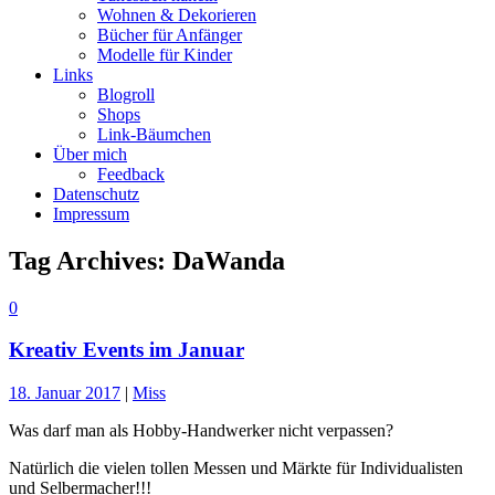
Wohnen & Dekorieren
Bücher für Anfänger
Modelle für Kinder
Links
Blogroll
Shops
Link-Bäumchen
Über mich
Feedback
Datenschutz
Impressum
Tag Archives:
DaWanda
0
Kreativ Events im Januar
18. Januar 2017
|
Miss
Was darf man als Hobby-Handwerker nicht verpassen?
Natürlich die vielen tollen Messen und Märkte für Individualisten
und Selbermacher!!!