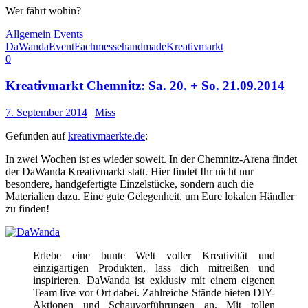
Wer fährt wohin?
Allgemein
Events
DaWanda
Event
Fachmesse
handmade
Kreativmarkt
0
Kreativmarkt Chemnitz: Sa. 20. + So. 21.09.2014
7. September 2014
|
Miss
Gefunden auf
kreativmaerkte.de
:
In zwei Wochen ist es wieder soweit. In der Chemnitz-Arena findet
der DaWanda Kreativmarkt statt. Hier findet Ihr nicht nur
besondere, handgefertigte Einzelstücke, sondern auch die
Materialien dazu. Eine gute Gelegenheit, um Eure lokalen Händler
zu finden!
Erlebe eine bunte Welt voller Kreativität und
einzigartigen Produkten, lass dich mitreißen und
inspirieren. DaWanda ist exklusiv mit einem eigenen
Team live vor Ort dabei. Zahlreiche Stände bieten DIY-
Aktionen und Schauvorführungen an. Mit tollen