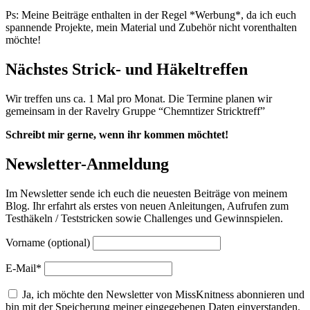
Ps: Meine Beiträge enthalten in der Regel *Werbung*, da ich euch
spannende Projekte, mein Material und Zubehör nicht vorenthalten
möchte!
Nächstes Strick- und Häkeltreffen
Wir treffen uns ca. 1 Mal pro Monat. Die Termine planen wir
gemeinsam in der Ravelry Gruppe “Chemntizer Stricktreff”
Schreibt mir gerne, wenn ihr kommen möchtet!
Newsletter-Anmeldung
Im Newsletter sende ich euch die neuesten Beiträge von meinem
Blog. Ihr erfahrt als erstes von neuen Anleitungen, Aufrufen zum
Testhäkeln / Teststricken sowie Challenges und Gewinnspielen.
Vorname (optional)
E-Mail*
Ja, ich möchte den Newsletter von MissKnitness abonnieren und
bin mit der Speicherung meiner eingegebenen Daten einverstanden.