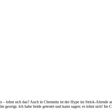
vents – lohnt sich das? Auch in Chemnitz ist der Hype im Strick-Abe
ilm gezeigt. Ich habe beide getestet und kann sagen: es lohnt sich! Im