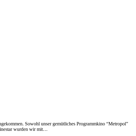
nde angekommen. Sowohl unser gemütliches Programmkino “Metropol”
 Cinestar wurden wir mit…