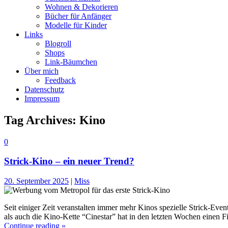
Wohnen & Dekorieren
Bücher für Anfänger
Modelle für Kinder
Links
Blogroll
Shops
Link-Bäumchen
Über mich
Feedback
Datenschutz
Impressum
Tag Archives:
Kino
0
Strick-Kino – ein neuer Trend?
20. September 2025
|
Miss
Seit einiger Zeit veranstalten immer mehr Kinos spezielle Strick-E
als auch die Kino-Kette “Cinestar” hat in den letzten Wochen einen F
Continue reading »