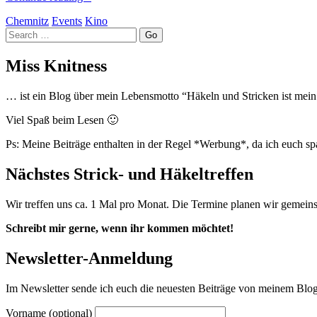
Chemnitz
Events
Kino
Search
Miss Knitness
… ist ein Blog über mein Lebensmotto “Häkeln und Stricken ist mein Y
Viel Spaß beim Lesen 🙂
Ps: Meine Beiträge enthalten in der Regel *Werbung*, da ich euch s
Nächstes Strick- und Häkeltreffen
Wir treffen uns ca. 1 Mal pro Monat. Die Termine planen wir gemein
Schreibt mir gerne, wenn ihr kommen möchtet!
Newsletter-Anmeldung
Im Newsletter sende ich euch die neuesten Beiträge von meinem Blog.
Vorname (optional)