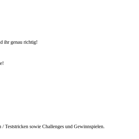
 ihr genau richtig!
e!
n / Teststricken sowie Challenges und Gewinnspielen.