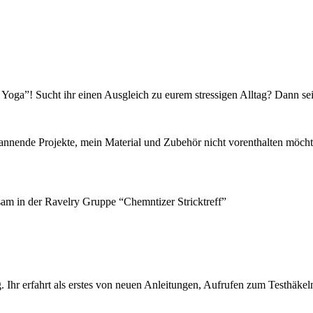
oga”! Sucht ihr einen Ausgleich zu eurem stressigen Alltag? Dann seid
pannende Projekte, mein Material und Zubehör nicht vorenthalten möcht
sam in der Ravelry Gruppe “Chemntizer Stricktreff”
 Ihr erfahrt als erstes von neuen Anleitungen, Aufrufen zum Testhäkel