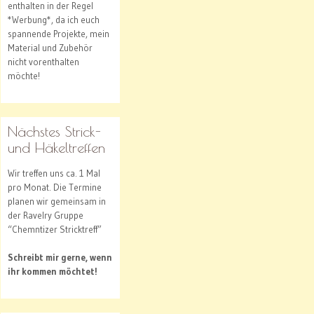
enthalten in der Regel
*Werbung*, da ich euch
spannende Projekte, mein
Material und Zubehör
nicht vorenthalten
möchte!
Nächstes Strick-
und Häkeltreffen
Wir treffen uns ca. 1 Mal
pro Monat. Die Termine
planen wir gemeinsam in
der Ravelry Gruppe
“Chemntizer Stricktreff”
Schreibt mir gerne, wenn
ihr kommen möchtet!