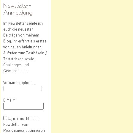
Newsletter-
Anmeldung
Im Newsletter sende ich
euch die neuesten
Beiträge von meinem
Blog. Ihr erfahrt als erstes
von neuen Anleitungen,
Aufrufen zum Testhäkeln /
Teststricken sowie
Challenges und
Gewinnspielen.
Vorname (optional)
E-Mail*
Ja, ich möchte den
Newsletter von
MissKnitness abonnieren