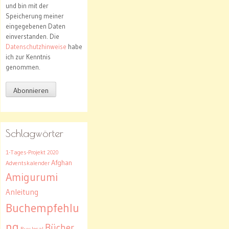
und bin mit der
Speicherung meiner
eingegebenen Daten
einverstanden. Die
Datenschutzhinweise
habe
ich zur Kenntnis
genommen.
Schlagwörter
1-Tages-Projekt
2020
Afghan
Adventskalender
Amigurumi
Anleitung
Buchempfehlu
ng
Bücher
Buy local