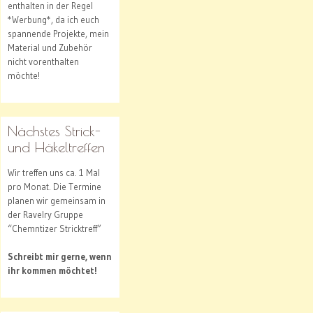
enthalten in der Regel
*Werbung*, da ich euch
spannende Projekte, mein
Material und Zubehör
nicht vorenthalten
möchte!
Nächstes Strick-
und Häkeltreffen
Wir treffen uns ca. 1 Mal
pro Monat. Die Termine
planen wir gemeinsam in
der Ravelry Gruppe
“Chemntizer Stricktreff”
Schreibt mir gerne, wenn
ihr kommen möchtet!