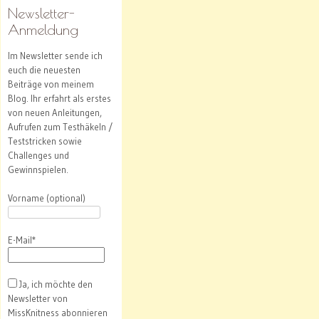
Newsletter-
Anmeldung
Im Newsletter sende ich
euch die neuesten
Beiträge von meinem
Blog. Ihr erfahrt als erstes
von neuen Anleitungen,
Aufrufen zum Testhäkeln /
Teststricken sowie
Challenges und
Gewinnspielen.
Vorname (optional)
E-Mail*
Ja, ich möchte den
Newsletter von
MissKnitness abonnieren