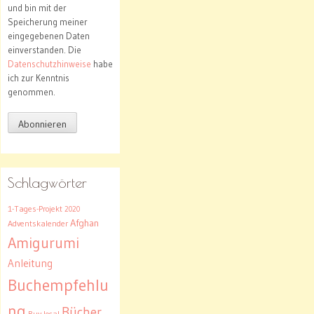
und bin mit der
Speicherung meiner
eingegebenen Daten
einverstanden. Die
Datenschutzhinweise
habe
ich zur Kenntnis
genommen.
Schlagwörter
1-Tages-Projekt
2020
Afghan
Adventskalender
Amigurumi
Anleitung
Buchempfehlu
ng
Bücher
Buy local