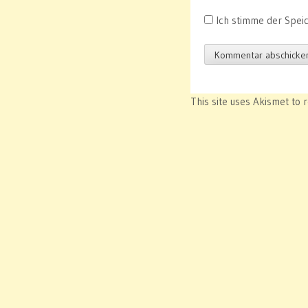
Ich stimme der Spei
This site uses Akismet to