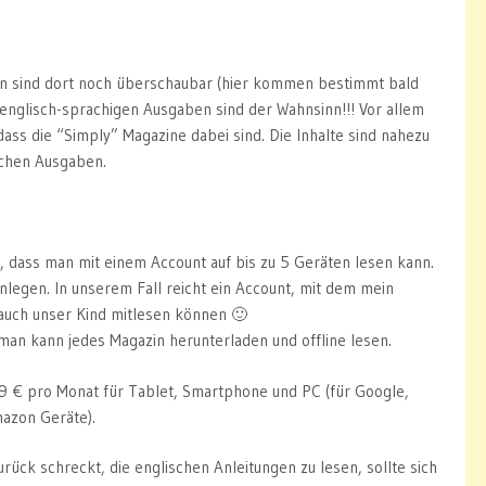
n sind dort noch überschaubar (hier kommen bestimmt bald
 englisch-sprachigen Ausgaben sind der Wahnsinn!!! Vor allem
dass die “Simply” Magazine dabei sind. Die Inhalte sind nahezu
schen Ausgaben.
, dass man mit einem Account auf bis zu 5 Geräten lesen kann.
nlegen. In unserem Fall reicht ein Account, mit dem mein
 auch unser Kind mitlesen können 🙂
: man kann jedes Magazin herunterladen und offline lesen.
99 € pro Monat für Tablet, Smartphone und PC (für Google,
azon Geräte).
zurück schreckt, die englischen Anleitungen zu lesen, sollte sich