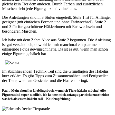
gleicht kein Tier dem anderen. Durch Farben und zusätzlichen
Maschen sieht jede Figur ganz individuell aus.
Die Anleitungen sind in 3 Stufen eingeteilt. Stufe 1 ist für Anfänger
geeignet (mit einfachen Formen und ohne Farbwechsel), Stufe 2
und 3 für fortgeschrittene Häkler/innen mit Farbwechseln und
besonderen Maschen.
Ich habe mit dem Zebra Alice aus Stufe 2 begonnen. Die Anleitung
ist gut verständlich, obwohl ich mir manchmal ein paar mehr
erklärende Fotos gewünscht hätte. Da ist es gut, wenn man schon
einige Figuren gehäkelt hat.
Im abschließenden Technik-Teil sind die Grundlagen des Häkelns
kurz erklärt. Es gibt Tipps zum Zusammennähen und Fertigstellen
der Tiere, wie man Gesichter und die Haare anbringt.
Fazit: Mein aktuelles Lieblingsbuch, wenn ich Tiere häkeln möchte! Alle
Figuren sind super niedlich, ich konnte mich anfangs gar nicht entscheiden
was ich als erstes häkeln soll – Kaufempfehlung!!!