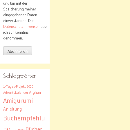
und bin mit der
Speicherung meiner
eingegebenen Daten
einverstanden. Die
Datenschutzhinweise
habe
ich zur Kenntnis
genommen.
Schlagwörter
1-Tages-Projekt
2020
Afghan
Adventskalender
Amigurumi
Anleitung
Buchempfehlu
ng
Bücher
Buy local