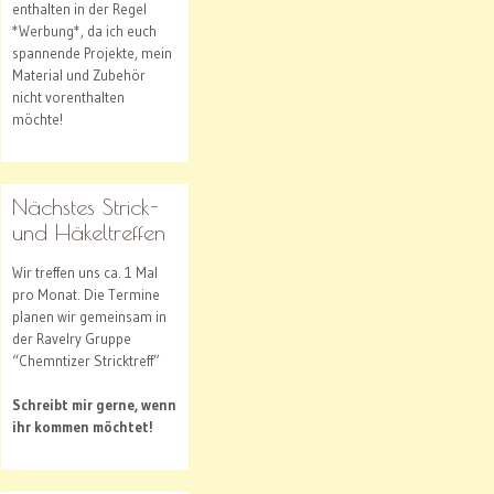
enthalten in der Regel
*Werbung*, da ich euch
spannende Projekte, mein
Material und Zubehör
nicht vorenthalten
möchte!
Nächstes Strick-
und Häkeltreffen
Wir treffen uns ca. 1 Mal
pro Monat. Die Termine
planen wir gemeinsam in
der Ravelry Gruppe
“Chemntizer Stricktreff”
Schreibt mir gerne, wenn
ihr kommen möchtet!