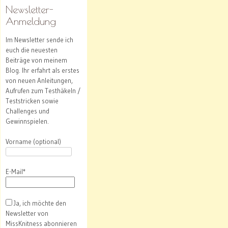
Newsletter-
Anmeldung
Im Newsletter sende ich
euch die neuesten
Beiträge von meinem
Blog. Ihr erfahrt als erstes
von neuen Anleitungen,
Aufrufen zum Testhäkeln /
Teststricken sowie
Challenges und
Gewinnspielen.
Vorname (optional)
E-Mail*
Ja, ich möchte den
Newsletter von
MissKnitness abonnieren