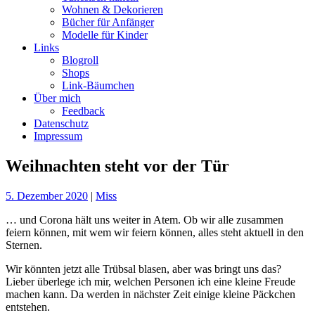
Wohnen & Dekorieren
Bücher für Anfänger
Modelle für Kinder
Links
Blogroll
Shops
Link-Bäumchen
Über mich
Feedback
Datenschutz
Impressum
Weihnachten steht vor der Tür
5. Dezember 2020
|
Miss
… und Corona hält uns weiter in Atem. Ob wir alle zusammen
feiern können, mit wem wir feiern können, alles steht aktuell in den
Sternen.
Wir könnten jetzt alle Trübsal blasen, aber was bringt uns das?
Lieber überlege ich mir, welchen Personen ich eine kleine Freude
machen kann. Da werden in nächster Zeit einige kleine Päckchen
entstehen.