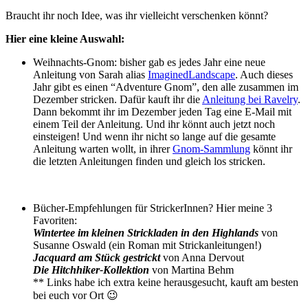
Braucht ihr noch Idee, was ihr vielleicht verschenken könnt?
Hier eine kleine Auswahl:
Weihnachts-Gnom: bisher gab es jedes Jahr eine neue
Anleitung von Sarah alias
ImaginedLandscape
. Auch dieses
Jahr gibt es einen “Adventure Gnom”, den alle zusammen im
Dezember stricken. Dafür kauft ihr die
Anleitung bei Ravelry
.
Dann bekommt ihr im Dezember jeden Tag eine E-Mail mit
einem Teil der Anleitung. Und ihr könnt auch jetzt noch
einsteigen! Und wenn ihr nicht so lange auf die gesamte
Anleitung warten wollt, in ihrer
Gnom-Sammlung
könnt ihr
die letzten Anleitungen finden und gleich los stricken.
Bücher-Empfehlungen für StrickerInnen? Hier meine 3
Favoriten:
Wintertee im kleinen Strickladen in den Highlands
von
Susanne Oswald (ein Roman mit Strickanleitungen!)
Jacquard am Stück gestrickt
von Anna Dervout
Die Hitchhiker-Kollektion
von Martina Behm
** Links habe ich extra keine herausgesucht, kauft am besten
bei euch vor Ort 😉