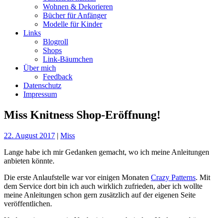
Wohnen & Dekorieren
Bücher für Anfänger
Modelle für Kinder
Links
Blogroll
Shops
Link-Bäumchen
Über mich
Feedback
Datenschutz
Impressum
Miss Knitness Shop-Eröffnung!
22. August 2017
|
Miss
Lange habe ich mir Gedanken gemacht, wo ich meine Anleitungen
anbieten könnte.
Die erste Anlaufstelle war vor einigen Monaten
Crazy Patterns
. Mit
dem Service dort bin ich auch wirklich zufrieden, aber ich wollte
meine Anleitungen schon gern zusätzlich auf der eigenen Seite
veröffentlichen.