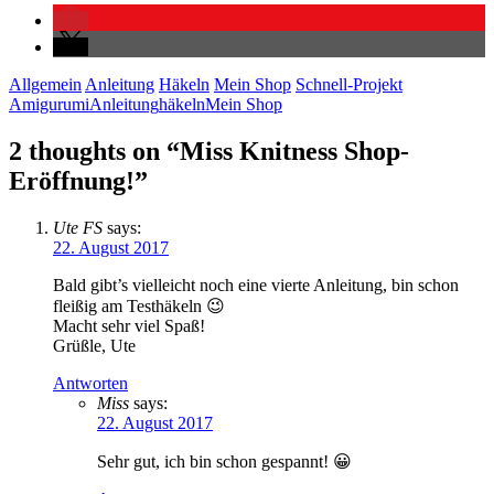
Allgemein
Anleitung
Häkeln
Mein Shop
Schnell-Projekt
Amigurumi
Anleitung
häkeln
Mein Shop
2 thoughts on “
Miss Knitness Shop-
Eröffnung!
”
Ute FS
says:
22. August 2017
Bald gibt’s vielleicht noch eine vierte Anleitung, bin schon
fleißig am Testhäkeln 😉
Macht sehr viel Spaß!
Grüßle, Ute
Antworten
Miss
says:
22. August 2017
Sehr gut, ich bin schon gespannt! 😀