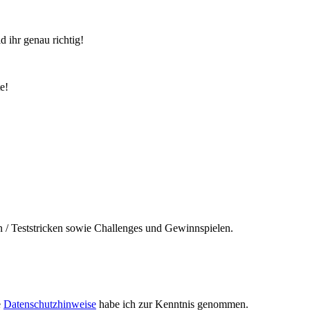
 ihr genau richtig!
e!
n / Teststricken sowie Challenges und Gewinnspielen.
e
Datenschutzhinweise
habe ich zur Kenntnis genommen.