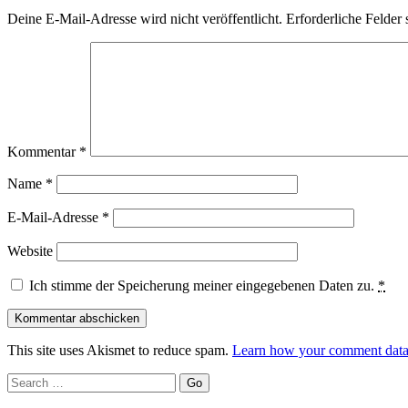
Deine E-Mail-Adresse wird nicht veröffentlicht.
Erforderliche Felder 
Kommentar
*
Name
*
E-Mail-Adresse
*
Website
Ich stimme der Speicherung meiner eingegebenen Daten zu.
*
This site uses Akismet to reduce spam.
Learn how your comment data 
Search