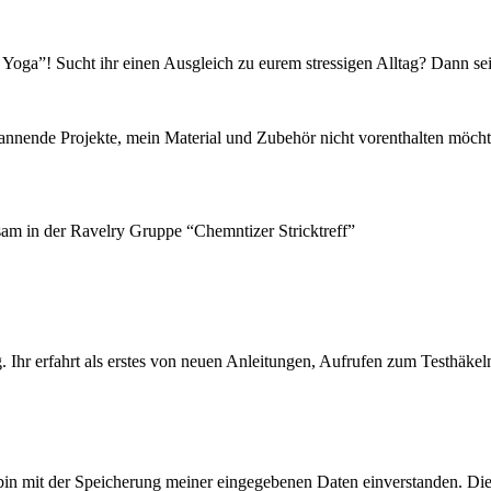
oga”! Sucht ihr einen Ausgleich zu eurem stressigen Alltag? Dann seid
pannende Projekte, mein Material und Zubehör nicht vorenthalten möcht
sam in der Ravelry Gruppe “Chemntizer Stricktreff”
 Ihr erfahrt als erstes von neuen Anleitungen, Aufrufen zum Testhäkel
bin mit der Speicherung meiner eingegebenen Daten einverstanden. Di