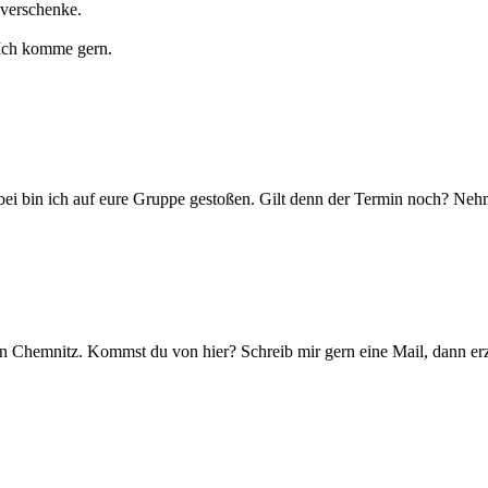
 verschenke.
. Ich komme gern.
bei bin ich auf eure Gruppe gestoßen. Gilt denn der Termin noch? Neh
in Chemnitz. Kommst du von hier? Schreib mir gern eine Mail, dann erz