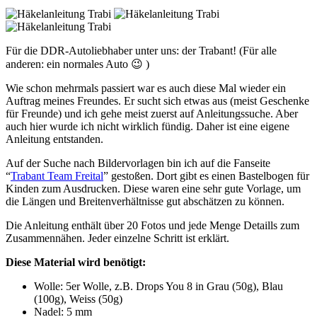
Für die DDR-Autoliebhaber unter uns: der Trabant! (Für alle
anderen: ein normales Auto 😉 )
Wie schon mehrmals passiert war es auch diese Mal wieder ein
Auftrag meines Freundes. Er sucht sich etwas aus (meist Geschenke
für Freunde) und ich gehe meist zuerst auf Anleitungssuche. Aber
auch hier wurde ich nicht wirklich fündig. Daher ist eine eigene
Anleitung entstanden.
Auf der Suche nach Bildervorlagen bin ich auf die Fanseite
“
Trabant Team Freital
” gestoßen. Dort gibt es einen Bastelbogen für
Kinden zum Ausdrucken. Diese waren eine sehr gute Vorlage, um
die Längen und Breitenverhältnisse gut abschätzen zu können.
Die Anleitung enthält über 20 Fotos und jede Menge Detaills zum
Zusammennähen. Jeder einzelne Schritt ist erklärt.
Diese Material wird benötigt:
Wolle: 5er Wolle, z.B. Drops You 8 in Grau (50g), Blau
(100g), Weiss (50g)
Nadel: 5 mm