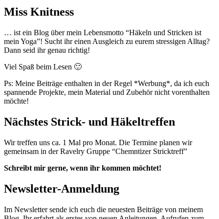
Miss Knitness
… ist ein Blog über mein Lebensmotto “Häkeln und Stricken ist
mein Yoga”! Sucht ihr einen Ausgleich zu eurem stressigen Alltag?
Dann seid ihr genau richtig!
Viel Spaß beim Lesen 🙂
Ps: Meine Beiträge enthalten in der Regel *Werbung*, da ich euch
spannende Projekte, mein Material und Zubehör nicht vorenthalten
möchte!
Nächstes Strick- und Häkeltreffen
Wir treffen uns ca. 1 Mal pro Monat. Die Termine planen wir
gemeinsam in der Ravelry Gruppe “Chemntizer Stricktreff”
Schreibt mir gerne, wenn ihr kommen möchtet!
Newsletter-Anmeldung
Im Newsletter sende ich euch die neuesten Beiträge von meinem
Blog. Ihr erfahrt als erstes von neuen Anleitungen, Aufrufen zum