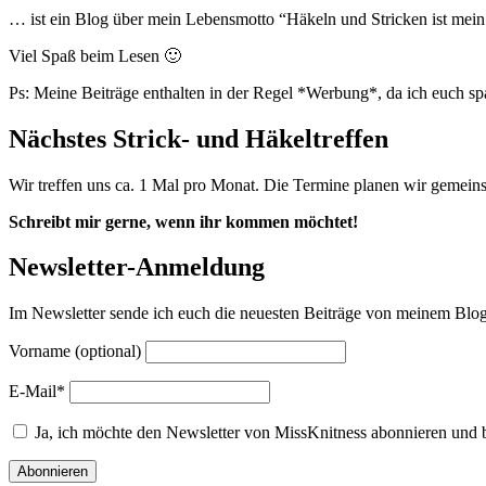
… ist ein Blog über mein Lebensmotto “Häkeln und Stricken ist mein Y
Viel Spaß beim Lesen 🙂
Ps: Meine Beiträge enthalten in der Regel *Werbung*, da ich euch s
Nächstes Strick- und Häkeltreffen
Wir treffen uns ca. 1 Mal pro Monat. Die Termine planen wir gemein
Schreibt mir gerne, wenn ihr kommen möchtet!
Newsletter-Anmeldung
Im Newsletter sende ich euch die neuesten Beiträge von meinem Blog.
Vorname (optional)
E-Mail*
Ja, ich möchte den Newsletter von MissKnitness abonnieren und 