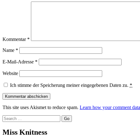
Kommentar
*
Name
*
E-Mail-Adresse
*
Website
Ich stimme der Speicherung meiner eingegebenen Daten zu.
*
This site uses Akismet to reduce spam.
Learn how your comment data 
Search
Miss Knitness