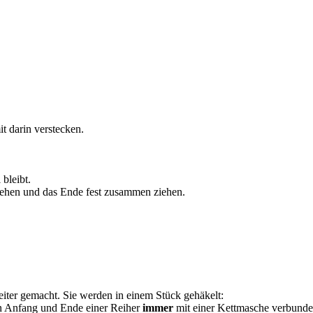
it darin verstecken.
bleibt.
ziehen und das Ende fest zusammen ziehen.
eiter gemacht. Sie werden in einem Stück gehäkelt:
sen Anfang und Ende einer Reiher
immer
mit einer Kettmasche verbund