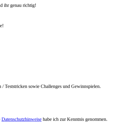
 ihr genau richtig!
e!
n / Teststricken sowie Challenges und Gewinnspielen.
e
Datenschutzhinweise
habe ich zur Kenntnis genommen.