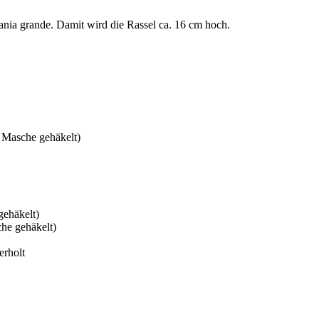
ania grande. Damit wird die Rassel ca. 16 cm hoch.
 Masche gehäkelt)
gehäkelt)
he gehäkelt)
rholt