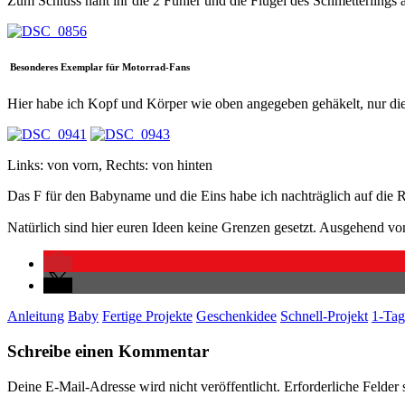
Zum Schluss näht ihr die 2 Fühler und die Flügel des Schmetterlings 
Besonderes Exemplar für Motorrad-Fans
Hier habe ich Kopf und Körper wie oben angegeben gehäkelt, nur die 
Links: von vorn, Rechts: von hinten
Das F für den Babyname und die Eins habe ich nachträglich auf die Ra
Natürlich sind hier euren Ideen keine Grenzen gesetzt. Ausgehend v
Anleitung
Baby
Fertige Projekte
Geschenkidee
Schnell-Projekt
1-Tag
Schreibe einen Kommentar
Deine E-Mail-Adresse wird nicht veröffentlicht.
Erforderliche Felder 