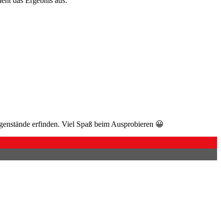
ieht das Ergebnis aus:
egenstände erfinden. Viel Spaß beim Ausprobieren 😀