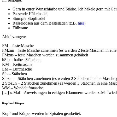
Ihr benötigt:
Garn in eurer Wunschfarbe und Stärke. Ich häkele gern mit Cat
Passende Häkelnadel
Stumpfe Stopfnadel
Rasseldosen aus dem Bastelladen (z.B.
hier
)
Füllwatte
Abkürzungen:
FM – feste Masche
FMzun – feste Masche zunehmen (es werden 2 feste Maschen in eine
FMzus – feste Maschen werden zusammen gehäkelt
hStb – halbes Stäbchen
KM – Kettmasche
LM – Luftmasche
Stb – Stäbchen
Stbzun – Stäbchen zunehmen (es werden 2 Stäbchen in eine Masche 
2 Stbzun – 2 Stäbchen zunehmen (es werden 3 Stäbchen in eine Masc
WM – Wendeluftmasche
[…] x-Mal – Anweisungen in eckigen Klammern werden x-Mal wiede
Kopf und Körper
Kopf und Körper werden in Spiralen gearbeitet.