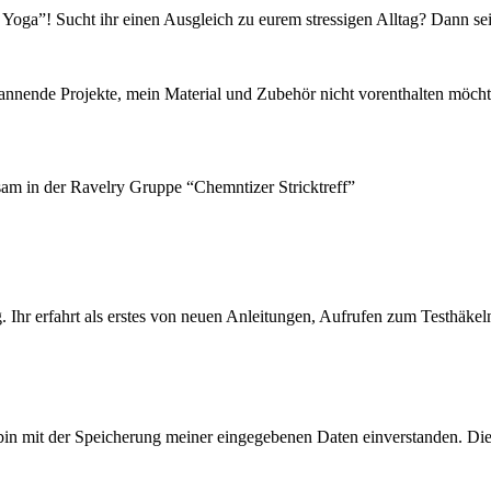
oga”! Sucht ihr einen Ausgleich zu eurem stressigen Alltag? Dann seid
pannende Projekte, mein Material und Zubehör nicht vorenthalten möcht
sam in der Ravelry Gruppe “Chemntizer Stricktreff”
 Ihr erfahrt als erstes von neuen Anleitungen, Aufrufen zum Testhäkel
bin mit der Speicherung meiner eingegebenen Daten einverstanden. Di