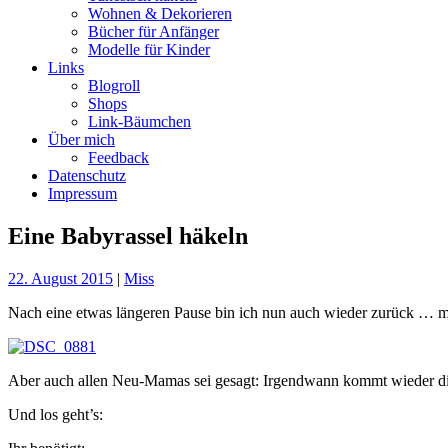
Wohnen & Dekorieren
Bücher für Anfänger
Modelle für Kinder
Links
Blogroll
Shops
Link-Bäumchen
Über mich
Feedback
Datenschutz
Impressum
Eine Babyrassel häkeln
22. August 2015
|
Miss
Nach eine etwas längeren Pause bin ich nun auch wieder zurück … mi
Aber auch allen Neu-Mamas sei gesagt: Irgendwann kommt wieder die
Und los geht’s: