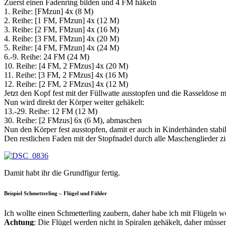
Zuerst einen Fadenring bilden und 4 FM häkeln
1. Reihe: [FMzun] 4x (8 M)
2. Reihe: [1 FM, FMzun] 4x (12 M)
3. Reihe: [2 FM, FMzun] 4x (16 M)
4. Reihe: [3 FM, FMzun] 4x (20 M)
5. Reihe: [4 FM, FMzun] 4x (24 M)
6.-9. Reihe: 24 FM (24 M)
10. Reihe: [4 FM, 2 FMzus] 4x (20 M)
11. Reihe: [3 FM, 2 FMzus] 4x (16 M)
12. Reihe: [2 FM, 2 FMzus] 4x (12 M)
Jetzt den Kopf fest mit der Füllwatte ausstopfen und die Rasseldose m
Nun wird direkt der Körper weiter gehäkelt:
13.-29. Reihe: 12 FM (12 M)
30. Reihe: [2 FMzus] 6x (6 M), abmaschen
Nun den Körper fest ausstopfen, damit er auch in Kinderhänden stabil 
Den restlichen Faden mit der Stopfnadel durch alle Maschenglieder 
Damit habt ihr die Grundfigur fertig.
Beispiel Schmetterling – Flügel und Fühler
Ich wollte einen Schmetterling zaubern, daher habe ich mit Flügeln w
Achtung
: Die Flügel werden nicht in Spiralen gehäkelt, daher müs