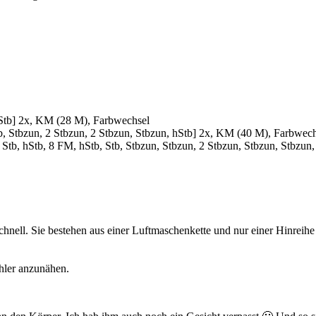
 hStb] 2x, KM (28 M), Farbwechsel
tb, Stbzun, 2 Stbzun, 2 Stbzun, Stbzun, hStb] 2x, KM (40 M), Farbwec
, Stb, hStb, 8 FM, hStb, Stb, Stbzun, Stbzun, 2 Stbzun, Stbzun, Stbzu
schnell. Sie bestehen aus einer Luftmaschenkette und nur einer Hinreih
hler anzunähen.