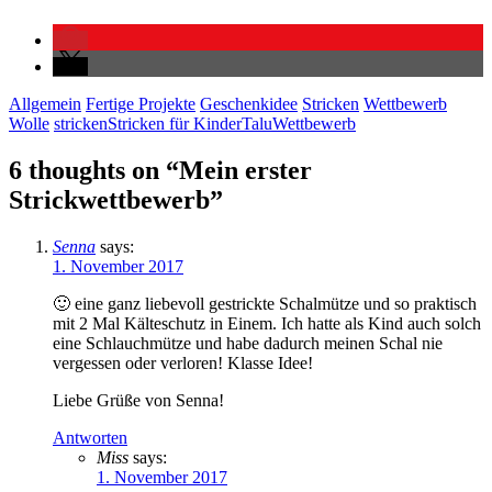
Allgemein
Fertige Projekte
Geschenkidee
Stricken
Wettbewerb
Wolle
stricken
Stricken für Kinder
Talu
Wettbewerb
6 thoughts on “
Mein erster
Strickwettbewerb
”
Senna
says:
1. November 2017
🙂 eine ganz liebevoll gestrickte Schalmütze und so praktisch
mit 2 Mal Kälteschutz in Einem. Ich hatte als Kind auch solch
eine Schlauchmütze und habe dadurch meinen Schal nie
vergessen oder verloren! Klasse Idee!
Liebe Grüße von Senna!
Antworten
Miss
says:
1. November 2017