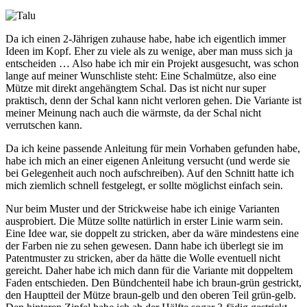
Da ich einen 2-Jährigen zuhause habe, habe ich eigentlich immer
Ideen im Kopf. Eher zu viele als zu wenige, aber man muss sich ja
entscheiden … Also habe ich mir ein Projekt ausgesucht, was schon
lange auf meiner Wunschliste steht: Eine Schalmütze, also eine
Mütze mit direkt angehängtem Schal. Das ist nicht nur super
praktisch, denn der Schal kann nicht verloren gehen. Die Variante ist
meiner Meinung nach auch die wärmste, da der Schal nicht
verrutschen kann.
Da ich keine passende Anleitung für mein Vorhaben gefunden habe,
habe ich mich an einer eigenen Anleitung versucht (und werde sie
bei Gelegenheit auch noch aufschreiben). Auf den Schnitt hatte ich
mich ziemlich schnell festgelegt, er sollte möglichst einfach sein.
Nur beim Muster und der Strickweise habe ich einige Varianten
ausprobiert. Die Mütze sollte natürlich in erster Linie warm sein.
Eine Idee war, sie doppelt zu stricken, aber da wäre mindestens eine
der Farben nie zu sehen gewesen. Dann habe ich überlegt sie im
Patentmuster zu stricken, aber da hätte die Wolle eventuell nicht
gereicht. Daher habe ich mich dann für die Variante mit doppeltem
Faden entschieden. Den Bündchenteil habe ich braun-grün gestrickt,
den Hauptteil der Mütze braun-gelb und den oberen Teil grün-gelb.