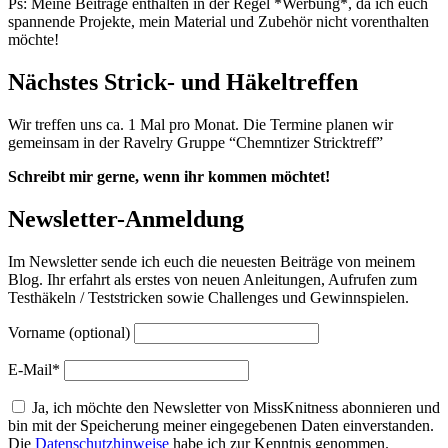
Ps: Meine Beiträge enthalten in der Regel *Werbung*, da ich euch
spannende Projekte, mein Material und Zubehör nicht vorenthalten
möchte!
Nächstes Strick- und Häkeltreffen
Wir treffen uns ca. 1 Mal pro Monat. Die Termine planen wir
gemeinsam in der Ravelry Gruppe “Chemntizer Stricktreff”
Schreibt mir gerne, wenn ihr kommen möchtet!
Newsletter-Anmeldung
Im Newsletter sende ich euch die neuesten Beiträge von meinem
Blog. Ihr erfahrt als erstes von neuen Anleitungen, Aufrufen zum
Testhäkeln / Teststricken sowie Challenges und Gewinnspielen.
Vorname (optional)
E-Mail*
Ja, ich möchte den Newsletter von MissKnitness abonnieren und
bin mit der Speicherung meiner eingegebenen Daten einverstanden.
Die
Datenschutzhinweise
habe ich zur Kenntnis genommen.