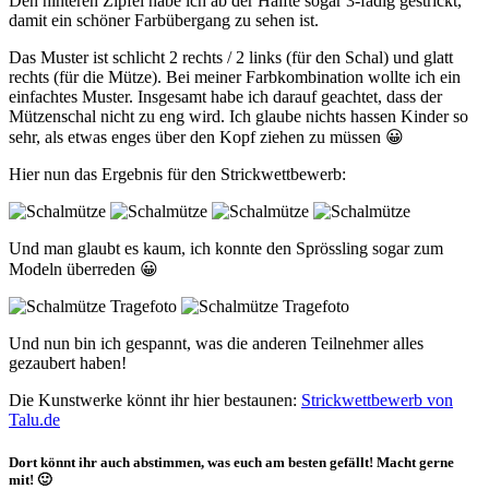
Den hinteren Zipfel habe ich ab der Hälfte sogar 3-fädig gestrickt,
damit ein schöner Farbübergang zu sehen ist.
Das Muster ist schlicht 2 rechts / 2 links (für den Schal) und glatt
rechts (für die Mütze). Bei meiner Farbkombination wollte ich ein
einfachtes Muster. Insgesamt habe ich darauf geachtet, dass der
Mützenschal nicht zu eng wird. Ich glaube nichts hassen Kinder so
sehr, als etwas enges über den Kopf ziehen zu müssen 😀
Hier nun das Ergebnis für den Strickwettbewerb:
Und man glaubt es kaum, ich konnte den Sprössling sogar zum
Modeln überreden 😀
Und nun bin ich gespannt, was die anderen Teilnehmer alles
gezaubert haben!
Die Kunstwerke könnt ihr hier bestaunen:
Strickwettbewerb von
Talu.de
Dort könnt ihr auch abstimmen, was euch am besten gefällt! Macht gerne
mit! 🙂