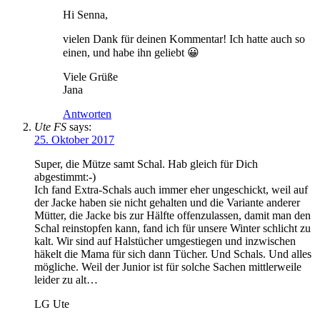
Hi Senna,
vielen Dank für deinen Kommentar! Ich hatte auch so
einen, und habe ihn geliebt 😀
Viele Grüße
Jana
Antworten
Ute FS
says:
25. Oktober 2017
Super, die Mütze samt Schal. Hab gleich für Dich
abgestimmt:-)
Ich fand Extra-Schals auch immer eher ungeschickt, weil auf
der Jacke haben sie nicht gehalten und die Variante anderer
Mütter, die Jacke bis zur Hälfte offenzulassen, damit man den
Schal reinstopfen kann, fand ich für unsere Winter schlicht zu
kalt. Wir sind auf Halstücher umgestiegen und inzwischen
häkelt die Mama für sich dann Tücher. Und Schals. Und alles
mögliche. Weil der Junior ist für solche Sachen mittlerweile
leider zu alt…
LG Ute