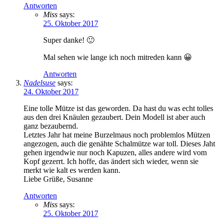
Antworten
Miss
says:
25. Oktober 2017
Super danke! 🙂
Mal sehen wie lange ich noch mitreden kann 😀
Antworten
Nadelsuse
says:
24. Oktober 2017
Eine tolle Mütze ist das geworden. Da hast du was echt tolles
aus den drei Knäulen gezaubert. Dein Modell ist aber auch
ganz bezaubernd.
Letztes Jahr hat meine Burzelmaus noch problemlos Mützen
angezogen, auch die genähte Schalmütze war toll. Dieses Jaht
gehen irgendwie nur noch Kapuzen, alles andere wird vom
Kopf gezerrt. Ich hoffe, das ändert sich wieder, wenn sie
merkt wie kalt es werden kann.
Liebe Grüße, Susanne
Antworten
Miss
says:
25. Oktober 2017