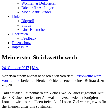
Wohnen & Dekorieren
Bücher für Anfänger
Modelle für Kinder
Links
Blogroll
Shops
Link-Bäumchen
Über mich
Feedback
Datenschutz
Impressum
Mein erster Strickwettbewerb
24. Oktober 2017
|
Miss
Vor etwa einem Monat habe ich euch von dem
Strickwettbewerb
von Talu.de
berichtet. Heute möchte ich euch meinen Beitrag dazu
zeigen.
Talu hat allen Teilnehmern ein kleines Wolle-Paket zugesandt. Mit
den 3 Knäuel sowie einer Auswahl an verschiedenen Knöpfen
konnten wir unseren Ideen freien Lauf lassen. Ziel war es, etwas für
die Kleinen unter uns zu stricken.