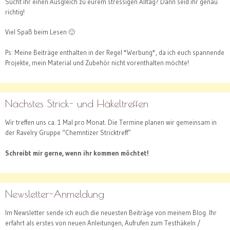
Sucht ihr einen Ausgleich zu eurem stressigen Alltag? Dann seid ihr genau
richtig!
Viel Spaß beim Lesen 🙂
Ps: Meine Beiträge enthalten in der Regel *Werbung*, da ich euch spannende
Projekte, mein Material und Zubehör nicht vorenthalten möchte!
Nächstes Strick- und Häkeltreffen
Wir treffen uns ca. 1 Mal pro Monat. Die Termine planen wir gemeinsam in
der Ravelry Gruppe “Chemntizer Stricktreff”
Schreibt mir gerne, wenn ihr kommen möchtet!
Newsletter-Anmeldung
Im Newsletter sende ich euch die neuesten Beiträge von meinem Blog. Ihr
erfahrt als erstes von neuen Anleitungen, Aufrufen zum Testhäkeln /