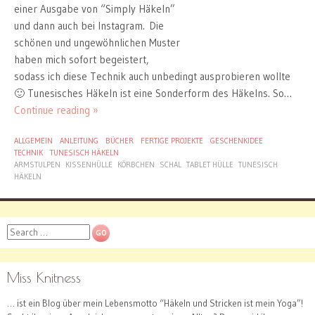
einer Ausgabe von “Simply Häkeln”
und dann auch bei Instagram. Die
schönen und ungewöhnlichen Muster
haben mich sofort begeistert,
sodass ich diese Technik auch unbedingt ausprobieren wollte
🙂 Tunesisches Häkeln ist eine Sonderform des Häkelns. So…
Continue reading »
ALLGEMEIN
ANLEITUNG
BÜCHER
FERTIGE PROJEKTE
GESCHENKIDEE
TECHNIK
TUNESISCH HÄKELN
ARMSTULPEN
KISSENHÜLLE
KÖRBCHEN
SCHAL
TABLET HÜLLE
TUNESISCH
HÄKELN
Search
Miss Knitness
… ist ein Blog über mein Lebensmotto “Häkeln und Stricken ist mein Yoga”!