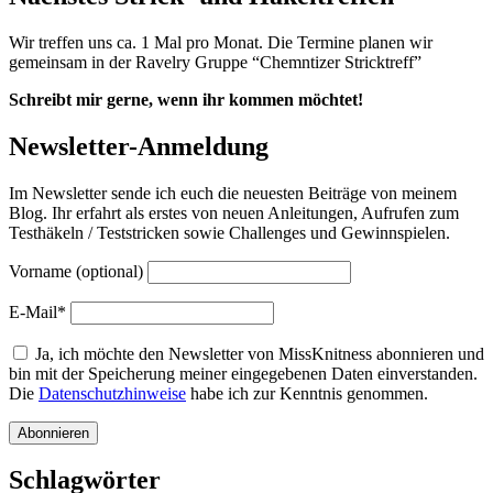
Wir treffen uns ca. 1 Mal pro Monat. Die Termine planen wir
gemeinsam in der Ravelry Gruppe “Chemntizer Stricktreff”
Schreibt mir gerne, wenn ihr kommen möchtet!
Newsletter-Anmeldung
Im Newsletter sende ich euch die neuesten Beiträge von meinem
Blog. Ihr erfahrt als erstes von neuen Anleitungen, Aufrufen zum
Testhäkeln / Teststricken sowie Challenges und Gewinnspielen.
Vorname (optional)
E-Mail*
Ja, ich möchte den Newsletter von MissKnitness abonnieren und
bin mit der Speicherung meiner eingegebenen Daten einverstanden.
Die
Datenschutzhinweise
habe ich zur Kenntnis genommen.
Schlagwörter