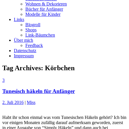
Wohnen & Dekorieren
Bücher für Anfänger
Modelle für Kinder
Links
Blogroll
Shops
Link-Bäumchen
Über mich
Feedback
Datenschutz
Impressum
Tag Archives:
Körbchen
3
Tunesisch häkeln für Anfänger
2. Juli 2016
|
Miss
Habt ihr schon einmal was vom Tunesischen Häkeln gehört? Ich bin
vor einigen Monaten zufällig darauf aufmerksam geworden, zuerst
in einer Ausgabe von “Simply Häkeln” und dann auch bei