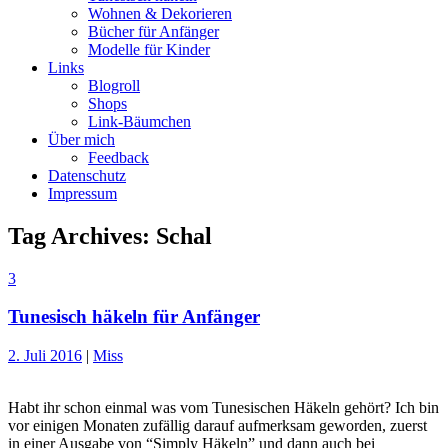
Wohnen & Dekorieren
Bücher für Anfänger
Modelle für Kinder
Links
Blogroll
Shops
Link-Bäumchen
Über mich
Feedback
Datenschutz
Impressum
Tag Archives:
Schal
3
Tunesisch häkeln für Anfänger
2. Juli 2016
|
Miss
Habt ihr schon einmal was vom Tunesischen Häkeln gehört? Ich bin
vor einigen Monaten zufällig darauf aufmerksam geworden, zuerst
in einer Ausgabe von “Simply Häkeln” und dann auch bei