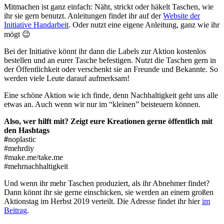
Mitmachen ist ganz einfach: Näht, strickt oder häkelt Taschen, wie
ihr sie gern benutzt. Anleitungen findet ihr auf der
Website der
Initiative Handarbeit
. Oder nutzt eine eigene Anleitung, ganz wie ihr
mögt 😉
Bei der Initiative könnt ihr dann die Labels zur Aktion kostenlos
bestellen und an eurer Tasche befestigen. Nutzt die Taschen gern in
der Öffentlichkeit oder verschenkt sie an Freunde und Bekannte. So
werden viele Leute darauf aufmerksam!
Eine schöne Aktion wie ich finde, denn Nachhaltigkeit geht uns alle
etwas an. Auch wenn wir nur im “kleinen” beisteuern können.
Also, wer hilft mit? Zeigt eure Kreationen gerne öffentlich mit
den Hashtags
#
noplastic
#mehrdiy
#make.me/take.me
#mehrnachhaltigkeit
Und wenn ihr mehr Taschen produziert, als ihr Abnehmer findet?
Dann könnt ihr sie gerne einschicken, sie werden an einem großen
Aktionstag im Herbst 2019 verteilt. Die Adresse findet ihr hier
im
Beitrag
.