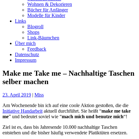
Wohnen & Dekorieren
Bücher für Anfänger
Modelle für Kinder
Links
Blogroll
Shops
Link-Bäumchen
Über mich
Feedback
Datenschutz
Impressum
Make me Take me – Nachhaltige Taschen
selber machen
23. April 2019
|
Miss
Am Wochenende bin ich auf eine coole Aktion gestoßen, die die
Initiative Handarbeit
aktuell durchführt. Sie heißt “
make me take
me
” und bedeutet soviel wie “
mach mich und benutze mich
“!
Ziel ist es, dass bis Jahresende 10.000 nachhaltige Taschen
entstehen und die bisher häufig verwendete Platiktüten ersetzen.