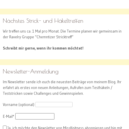
Nächstes Strick- und Häkeltreffen
Wir treffen uns ca. 1 Mal pro Monat. Die Termine planen wir gemeinsam in
der Ravelry Gruppe “Chemntizer Stricktreff”
Schreibt mir gerne, wenn ihr kommen möchtet!
Newsletter-Anmeldung
Im Newsletter sende ich euch die neuesten Beiträge von meinem Blog. Ihr
erfahrt als erstes von neuen Anleitungen, Aufrufen zum Testhäkeln /
Teststricken sowie Challenges und Gewinnspielen.
Vorname (optional)
E-Mail*
Ja, ich möchte den Newsletter von MissKnitness abonnieren und bin mit