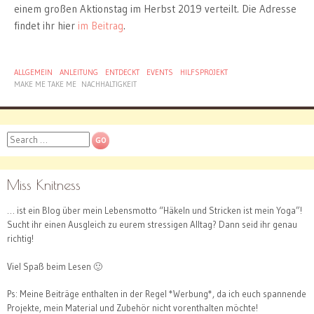
einem großen Aktionstag im Herbst 2019 verteilt. Die Adresse
findet ihr hier
im Beitrag
.
ALLGEMEIN
ANLEITUNG
ENTDECKT
EVENTS
HILFSPROJEKT
MAKE ME TAKE ME
NACHHALTIGKEIT
Search
Miss Knitness
… ist ein Blog über mein Lebensmotto “Häkeln und Stricken ist mein Yoga”!
Sucht ihr einen Ausgleich zu eurem stressigen Alltag? Dann seid ihr genau
richtig!
Viel Spaß beim Lesen 🙂
Ps: Meine Beiträge enthalten in der Regel *Werbung*, da ich euch spannende
Projekte, mein Material und Zubehör nicht vorenthalten möchte!