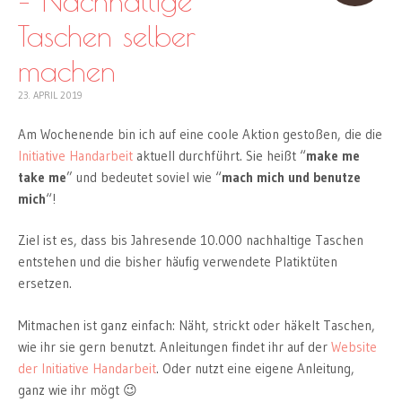
– Nachhaltige
Taschen selber
machen
23. APRIL 2019
Am Wochenende bin ich auf eine coole Aktion gestoßen, die die
Initiative Handarbeit
aktuell durchführt. Sie heißt “
make me
take me
” und bedeutet soviel wie “
mach mich und benutze
mich
“!
Ziel ist es, dass bis Jahresende 10.000 nachhaltige Taschen
entstehen und die bisher häufig verwendete Platiktüten
ersetzen.
Mitmachen ist ganz einfach: Näht, strickt oder häkelt Taschen,
wie ihr sie gern benutzt. Anleitungen findet ihr auf der
Website
der Initiative Handarbeit
. Oder nutzt eine eigene Anleitung,
ganz wie ihr mögt 😉