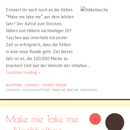
Erinnert ihr euch noch an die Aktion
“Make me take me” aus dem letzten
Jahr? Der Aufruf zum Stricken,
Nähen und Häkeln nachhaltiger DIY
Taschen war innerhalb kürzester
Zeit so erfolgreich, dass die Aktion
in eine neue Runde geht. Ziel dieses
Jahr ist es, die 100.000 Marke zu
knacken! Und laut der Website der Initiative…
Continue reading »
ALLGEMEIN
CHEMNITZ
SCHNELL-PROJEKT
CHEMNITZ
KULTURHAUPTSTADT
MAKE ME TAKE ME
NACHHALTIG
Make me Take me
0