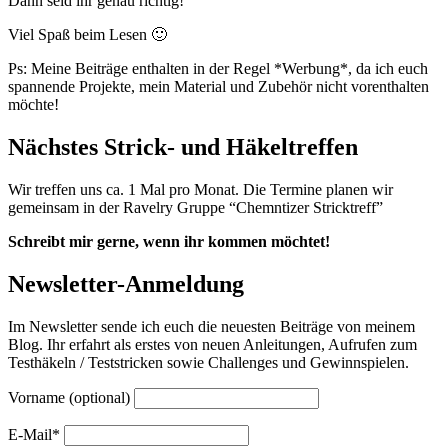
Dann seid ihr genau richtig!
Viel Spaß beim Lesen 🙂
Ps: Meine Beiträge enthalten in der Regel *Werbung*, da ich euch
spannende Projekte, mein Material und Zubehör nicht vorenthalten
möchte!
Nächstes Strick- und Häkeltreffen
Wir treffen uns ca. 1 Mal pro Monat. Die Termine planen wir
gemeinsam in der Ravelry Gruppe “Chemntizer Stricktreff”
Schreibt mir gerne, wenn ihr kommen möchtet!
Newsletter-Anmeldung
Im Newsletter sende ich euch die neuesten Beiträge von meinem
Blog. Ihr erfahrt als erstes von neuen Anleitungen, Aufrufen zum
Testhäkeln / Teststricken sowie Challenges und Gewinnspielen.
Vorname (optional)
E-Mail*