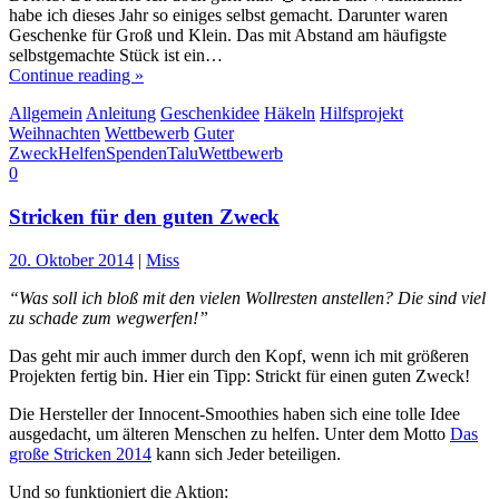
habe ich dieses Jahr so einiges selbst gemacht. Darunter waren
Geschenke für Groß und Klein. Das mit Abstand am häufigste
selbstgemachte Stück ist ein…
Continue reading »
Allgemein
Anleitung
Geschenkidee
Häkeln
Hilfsprojekt
Weihnachten
Wettbewerb
Guter
Zweck
Helfen
Spenden
Talu
Wettbewerb
0
Stricken für den guten Zweck
20. Oktober 2014
|
Miss
“Was soll ich bloß mit den vielen Wollresten anstellen? Die sind viel
zu schade zum wegwerfen!”
Das geht mir auch immer durch den Kopf, wenn ich mit größeren
Projekten fertig bin. Hier ein Tipp: Strickt für einen guten Zweck!
Die Hersteller der Innocent-Smoothies haben sich eine tolle Idee
ausgedacht, um älteren Menschen zu helfen. Unter dem Motto
Das
große Stricken 2014
kann sich Jeder beteiligen.
Und so funktioniert die Aktion: