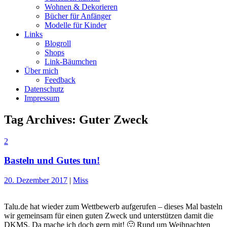
Wohnen & Dekorieren
Bücher für Anfänger
Modelle für Kinder
Links
Blogroll
Shops
Link-Bäumchen
Über mich
Feedback
Datenschutz
Impressum
Tag Archives:
Guter Zweck
2
Basteln und Gutes tun!
20. Dezember 2017
|
Miss
Talu.de hat wieder zum Wettbewerb aufgerufen – dieses Mal basteln
wir gemeinsam für einen guten Zweck und unterstützen damit die
DKMS. Da mache ich doch gern mit! 🙂 Rund um Weihnachten